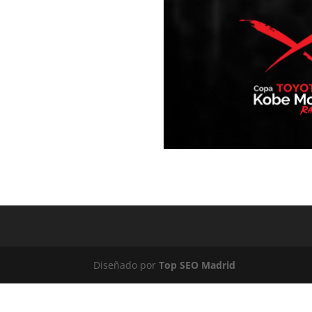
Diseñado por
Top SEO Madrid